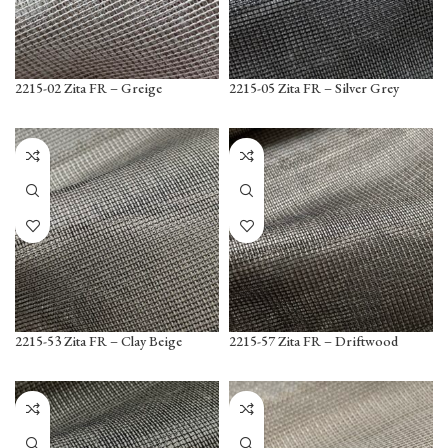
2215-02 Zita FR – Greige
2215-05 Zita FR – Silver Grey
2215-53 Zita FR – Clay Beige
2215-57 Zita FR – Driftwood