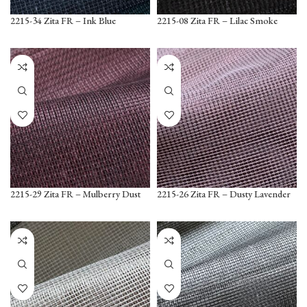
2215-34 Zita FR – Ink Blue
2215-08 Zita FR – Lilac Smoke
2215-29 Zita FR – Mulberry Dust
2215-26 Zita FR – Dusty Lavender