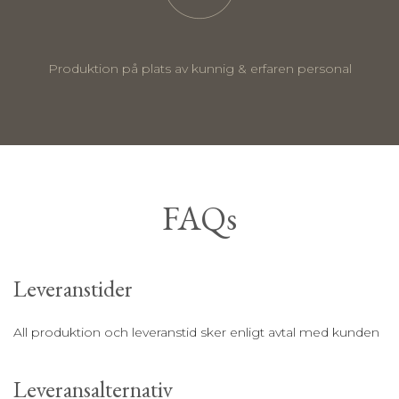
Produktion på plats av kunnig & erfaren personal
FAQs
Leveranstider
All produktion och leveranstid sker enligt avtal med kunden
Leveransalternativ