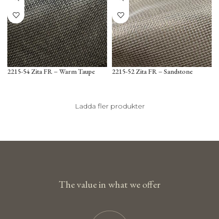
2215-54 Zita FR – Warm Taupe
2215-52 Zita FR – Sandstone
Ladda fler produkter
The value in what we offer