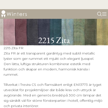
2215 Zita
2215 Zita FR
Zita FR är ett transparent gardintyg med subtil metallic
lyster som ger rummet ett mjukt och elegant ljusspel.
Den lätta, luftiga strukturen kombinerar estetik med
funktion och skapar en modern, harmonisk känsla i
rummet.
Tillverkat i Trevira CS och flamsäkert enligt EN13773 är tyget
utvecklat för projektmiljöer där både krav och uttryck är
avgörande. Med en generös bredd på 300 cm lämpar det
sig särskilt väl för större fönsterpartier i hotell, offentlig miljö
och privata interiörer.