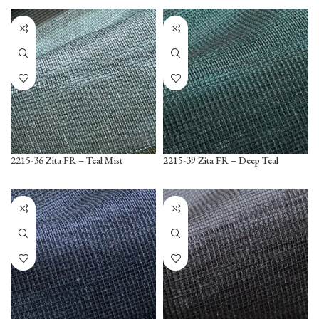
2215-36 Zita FR – Teal Mist
2215-39 Zita FR – Deep Teal