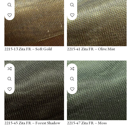
2215-13 Zita FR – Soft Gold
2215-41 Zita FR – Olive Mist
2215-45 Zita FR – Forest Shadow
2215-47 Zita FR – Moss