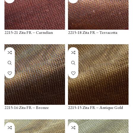
2215-21 Zita FR – Carnelian
2215-18 Zita FR – Terracotta
2215-16 Zita FR – Bronze
2215-15 Zita FR – Antique Gold