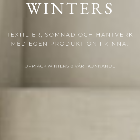
WINTERS
TEXTILIER, SÖMNAD OCH HANTVERK
MED EGEN PRODUKTION I KINNA.
UPPTÄCK WINTERS & VÅRT KUNNANDE