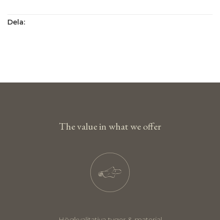
Dela:
The value in what we offer
Högkvalitativa tyger & material