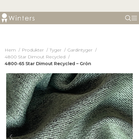
Hem
Produkter
Tyger
Gardintyger
4800 Star Dimout Recycled
4800-65 Star Dimout Recycled – Grön