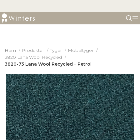
Hem
Produkter
Tyger
Möbeltyger
3820 Lana Wool Recycled
3820-73 Lana Wool Recycled – Petrol