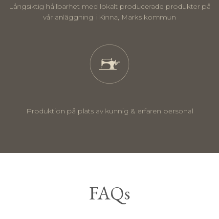
Långsiktig hållbarhet med lokalt producerade produkter på
vår anläggning i Kinna, Marks kommun
Produktion på plats av kunnig & erfaren personal
FAQs