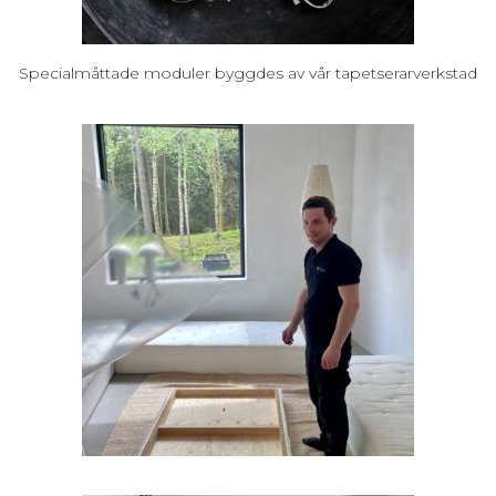
Specialmåttade moduler byggdes av vår tapetserarverkstad