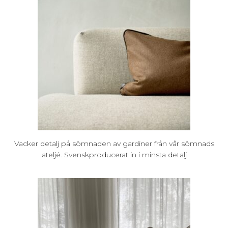
Vacker detalj på sömnaden av gardiner från vår sömnads
ateljé. Svenskproducerat in i minsta detalj