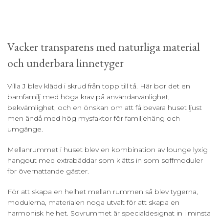
Vacker transparens med naturliga material
och underbara linnetyger
Villa J blev klädd i skrud från topp till tå. Här bor det en
barnfamilj med höga krav på användarvänlighet,
bekvämlighet, och en önskan om att få bevara huset ljust
men ändå med hög mysfaktor för familjehäng och
umgänge.
Mellanrummet i huset blev en kombination av lounge lyxig
hangout med extrabäddar som klätts in som soffmoduler
för övernattande gäster.
För att skapa en helhet mellan rummen så blev tygerna,
modulerna, materialen noga utvalt för att skapa en
harmonisk helhet. Sovrummet är specialdesignat in i minsta