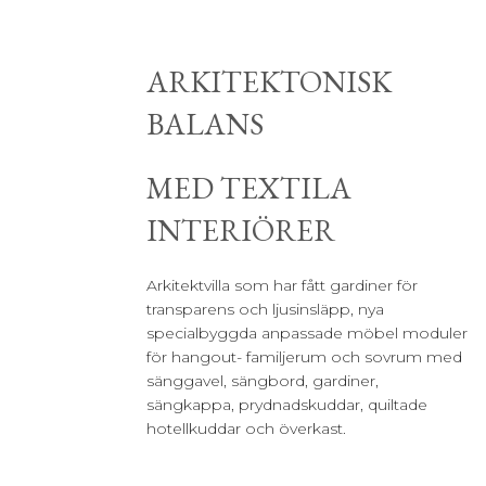
ARKITEKTONISK
BALANS
MED TEXTILA
INTERIÖRER
Arkitektvilla som har fått gardiner för
transparens och ljusinsläpp, nya
specialbyggda anpassade möbel moduler
för hangout- familjerum och sovrum med
sänggavel, sängbord, gardiner,
sängkappa, prydnadskuddar, quiltade
hotellkuddar och överkast.