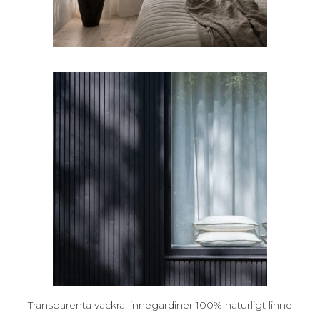
Transparenta vackra linnegardiner 100% naturligt linne