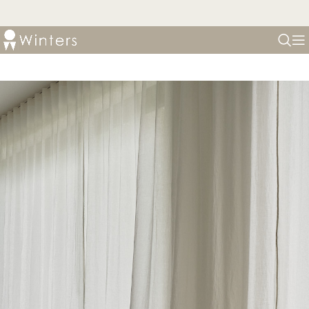
ARKITEKTVILLA
Pernilla