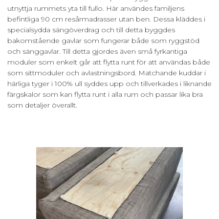
utnyttja rummets yta till fullo. Här användes familjens
befintliga 90 cm resårmadrasser utan ben. Dessa kläddes i
specialsydda sängöverdrag och till detta byggdes
bakomstående gavlar som fungerar både som ryggstöd
och sänggavlar. Till detta gjordes även små fyrkantiga
moduler som enkelt går att flytta runt för att användas både
som sittmoduler och avlastningsbord. Matchande kuddar i
härliga tyger i 100% ull syddes upp och tillverkades i liknande
färgskalor som kan flytta runt i alla rum och passar lika bra
som detaljer överallt.