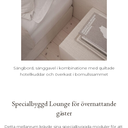
Sängbord, sänggavel i kombinatione med quiltade
hotellkuddar och överkast i bomullssammet
Specialbyggd Lounge för övernattande
gäster
Detta mellanrum krävde sina specialbyggda moduler för att