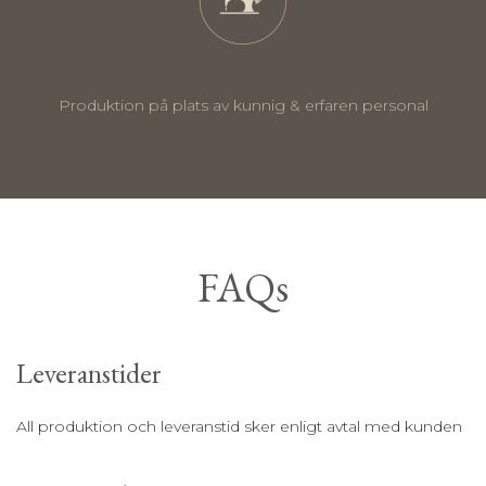
Produktion på plats av kunnig & erfaren personal
FAQs
Leveranstider
All produktion och leveranstid sker enligt avtal med kunden