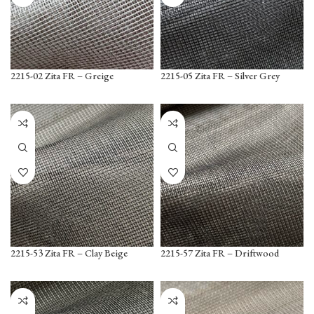
2215-02 Zita FR – Greige
2215-05 Zita FR – Silver Grey
2215-53 Zita FR – Clay Beige
2215-57 Zita FR – Driftwood