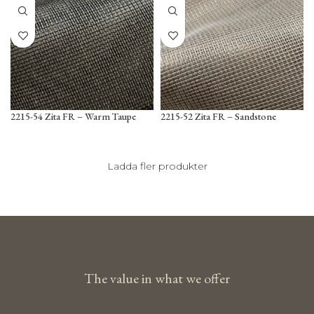
2215-54 Zita FR – Warm Taupe
2215-52 Zita FR – Sandstone
Ladda fler produkter
The value in what we offer