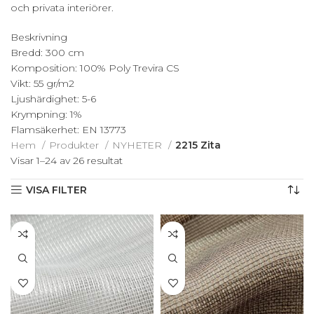
och privata interiörer.
Beskrivning
Bredd: 300 cm
Komposition: 100% Poly Trevira CS
Vikt: 55 gr/m2
Ljushärdighet: 5-6
Krympning: 1%
Flamsäkerhet: EN 13773
Hem
Produkter
NYHETER
2215 Zita
Visar 1–24 av 26 resultat
Sortera efter senaste
VISA FILTER