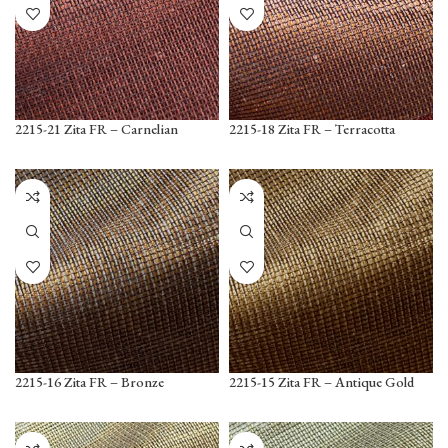
2215-21 Zita FR – Carnelian
2215-18 Zita FR – Terracotta
2215-16 Zita FR – Bronze
2215-15 Zita FR – Antique Gold