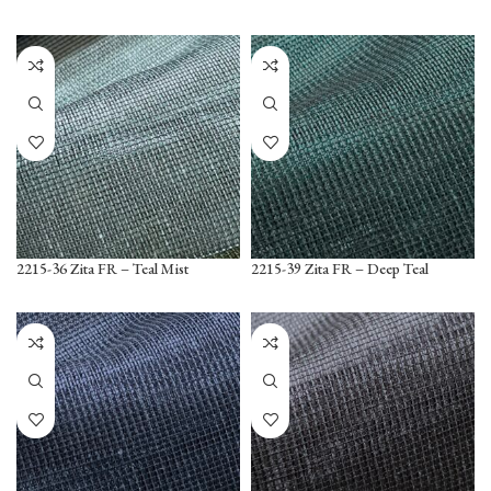
2215-36 Zita FR – Teal Mist
2215-39 Zita FR – Deep Teal