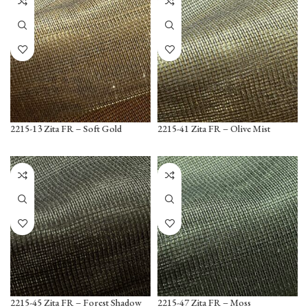
2215-13 Zita FR – Soft Gold
2215-41 Zita FR – Olive Mist
2215-45 Zita FR – Forest Shadow
2215-47 Zita FR – Moss