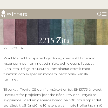
2215 Zita
2215 Zita FR
Zita FR är ett transparent gardintyg med subtil metallic
lyster som ger rummet ett mjukt och elegant ljusspel.
Den lätta, luftiga strukturen kombinerar estetik med
funktion och skapar en modern, harmonisk känsla i
rummet.
Tillverkat i Trevira CS och flamsäkert enligt EN13773 är tyget
utvecklat för projektmiljöer där både krav och uttryck är
avgörande. Med en generös bredd på 300 cm lämpar det
sig särskilt väl för större fönsterpartier i hotell, offentlig miljö