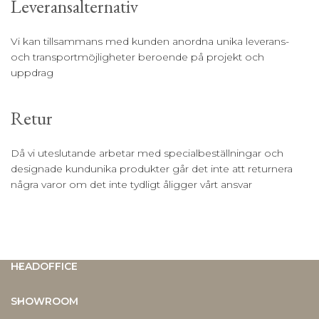
Leveransalternativ
Vi kan tillsammans med kunden anordna unika leverans-
och transportmöjligheter beroende på projekt och
uppdrag
Retur
Då vi uteslutande arbetar med specialbeställningar och
designade kundunika produkter går det inte att returnera
några varor om det inte tydligt åligger vårt ansvar
HEADOFFICE
SHOWROOM