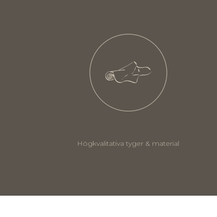
Högkvalitativa tyger & material