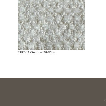
2187-03 Vinum – Off-White