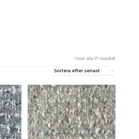
Visar alla 17 resultat
Sortera
efter
senaste