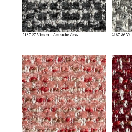
2187-97 Vinum – Antracite Grey
2187-86 Vi