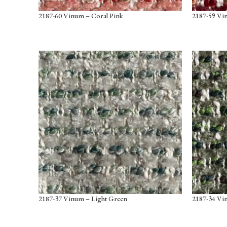
2187-60 Vinum – Coral Pink
2187-59 Vi
2187-37 Vinum – Light Green
2187-34 Vi