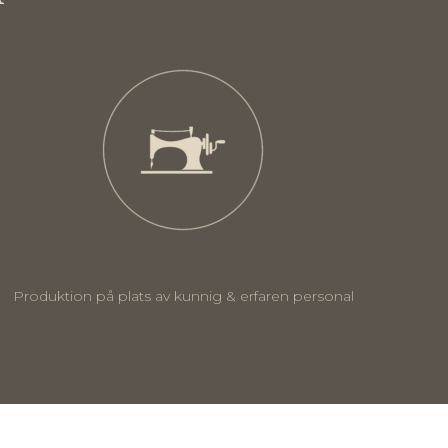
Produktion på plats av kunnig & erfaren personal