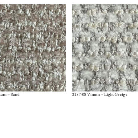
num – Sand
2187-08 Vinum – Light Greige