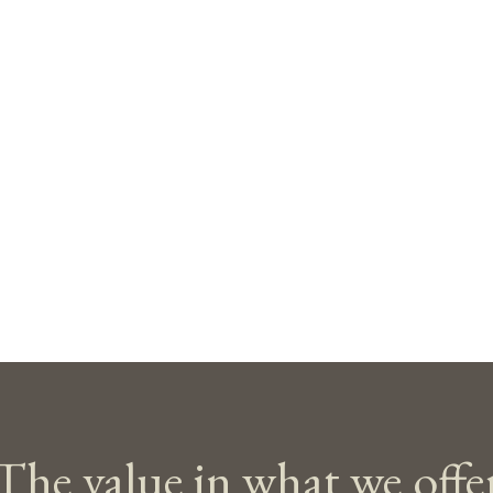
The value in what we offe