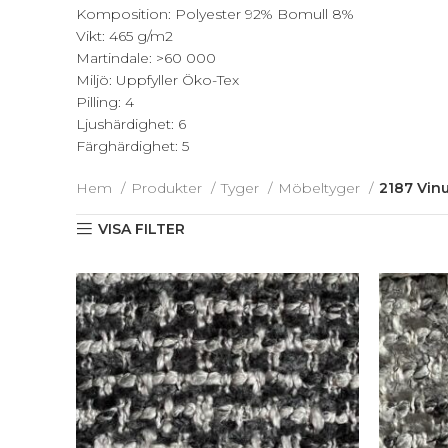
Komposition: Polyester 92% Bomull 8%
Vikt: 465 g/m2
Martindale: >60 000
Miljö: Uppfyller Öko-Tex
Pilling: 4
Ljushärdighet: 6
Färghärdighet: 5
Hem
Produkter
Tyger
Möbeltyger
2187 Vin
VISA FILTER