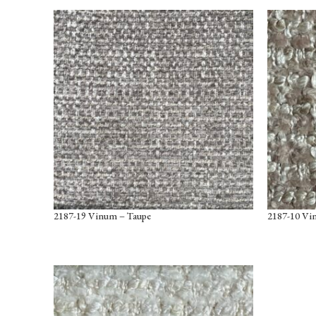
2187-19 Vinum – Taupe
2187-10 Vi