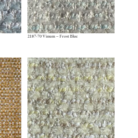
2187-70 Vinum – Frost Blue