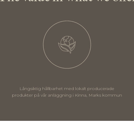
Långsiktig hållbarhet med lokalt producerade
produkter på vår anläggning i Kinna, Marks kommun