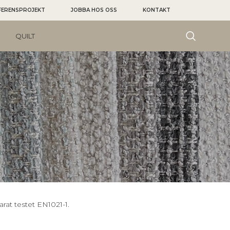
FERENSPROJEKT
JOBBA HOS OSS
KONTAKT
QUILT
rat testet EN1021-1.